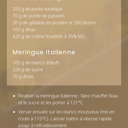
250 g de purée exotique
70 g de purée de passion
20 g de gélatine en poudre or 200 bloom
100 g d’eau
420 g de crème fouettée à 35% MG
Meringue Italienne
105 g de blancs d’œufs
220 g de sucre
70 g d’eau
Réaliser la meringue italienne : faire chauffer l’eau
et le sucre et les porter à 121°C.
Verser ensuite sur les blancs mousseux (mis en
route à 115°C). Laisser battre à vitesse rapide
jusqu’ à refroidissement.