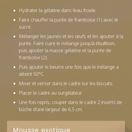
Hydrater la gélatine dans l’eau froide.
Faire chauffer la purée de framboise (1) avec le
sucre.
Mélanger les jaunes et les œufs et les ajouter à la
purée. Faire cuire le mélange jusqu’à ébullition,
puis ajouter la masse gélatine et la purée de
framboise (2).
Puis ajouter le beurre une fois que le mélange a
atteint 50°C.
Mixer et verser dans le cadre sur les biscuits.
Placer le cadre au surgélateur.
Une fois repris, couper dans le cadre 2 inserts de
bûche d’une largeur de 6,5 cm.
Mousse exotique