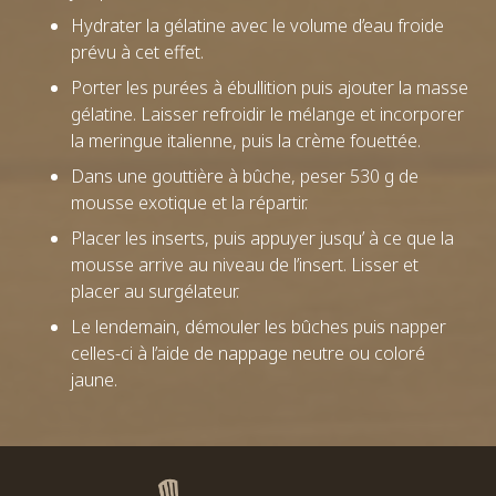
Hydrater la gélatine avec le volume d’eau froide
prévu à cet effet.
Porter les purées à ébullition puis ajouter la masse
gélatine. Laisser refroidir le mélange et incorporer
la meringue italienne, puis la crème fouettée.
Dans une gouttière à bûche, peser 530 g de
mousse exotique et la répartir.
Placer les inserts, puis appuyer jusqu’ à ce que la
mousse arrive au niveau de l’insert. Lisser et
placer au surgélateur.
Le lendemain, démouler les bûches puis napper
celles-ci à l’aide de nappage neutre ou coloré
jaune.