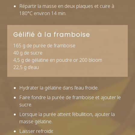
Répartir la masse en deux plaques et cuire à
180°C environ 14 min.
Gélifié à la framboise
165 g de purée de framboise
40 g de sucre
4,5 g de gélatine en poudre or 200 bloom
22,5 g d’eau
Hydrater la gélatine dans l’eau froide.
Faire fondre la purée de framboise et ajouter le
sucre.
Lorsque la purée atteint l’ébullition, ajouter la
masse gélatine.
Laisser refroidir.