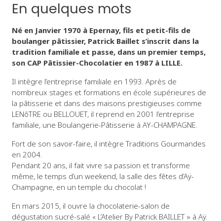
En quelques mots
Né en Janvier 1970 à Epernay, fils et petit-fils de
boulanger pâtissier, Patrick Baillet s’inscrit dans la
tradition familiale et passe, dans un premier temps,
son CAP Pâtissier-Chocolatier en 1987 à LILLE.
Il intègre l’entreprise familiale en 1993. Après de
nombreux stages et formations en école supérieures de
la pâtisserie et dans des maisons prestigieuses comme
LENôTRE ou BELLOUET, il reprend en 2001 l’entreprise
familiale, une Boulangerie-Pâtisserie à AY-CHAMPAGNE.
Fort de son savoir-faire, il intègre Traditions Gourmandes
en 2004.
Pendant 20 ans, il fait vivre sa passion et transforme
même, le temps d’un weekend, la salle des fêtes d’Aÿ-
Champagne, en un temple du chocolat !
En mars 2015, il ouvre la chocolaterie-salon de
dégustation sucré-salé « L’Atelier By Patrick BAILLET » à Aÿ.