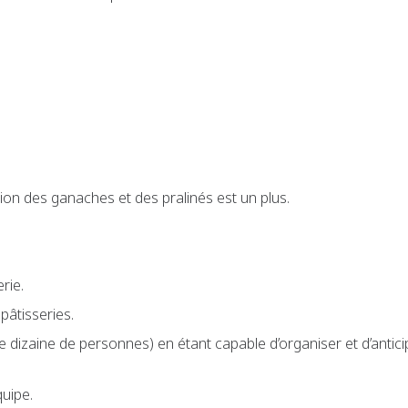
ion des ganaches et des pralinés est un plus.
rie.
pâtisseries.
une dizaine de personnes) en étant capable d’organiser et d’anti
quipe.