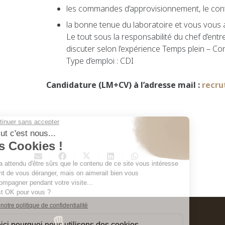
les commandes d’approvisionnement, le contro
la bonne tenue du laboratoire et vous vous a
Le tout sous la responsabilité du chef d’entr
discuter selon l’expérience Temps plein – Co
Type d’emploi : CDI
Candidature (LM+CV) à l’adresse mail :
recru