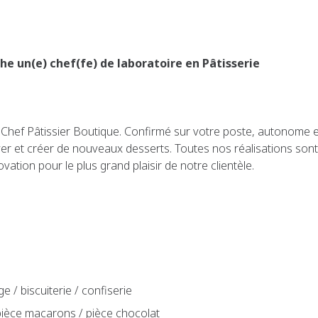
he un(e) chef(fe) de laboratoire en Pâtisserie
e Chef Pâtissier Boutique. Confirmé sur votre poste, autonome
ver et créer de nouveaux desserts. Toutes nos réalisations sont
vation pour le plus grand plaisir de notre clientèle.
e / biscuiterie / confiserie
pièce macarons / pièce chocolat