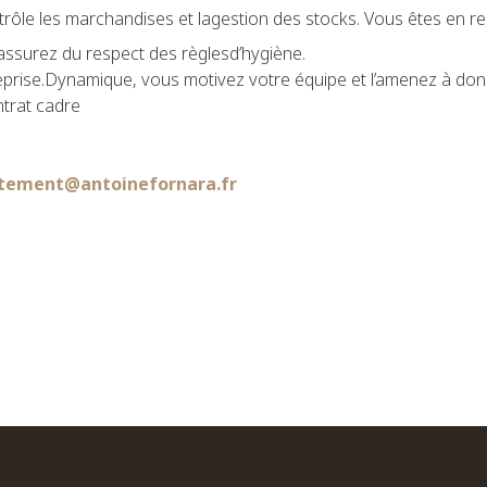
̂le les marchandises et lagestion des stocks. Vous êtes en rel
ssurez du respect des règlesd’hygiène.
eprise.Dynamique, vous motivez votre équipe et l’amenez à donner
ntrat cadre
tement@antoinefornara.fr