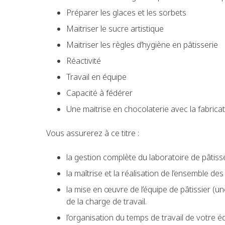
Préparer les glaces et les sorbets
Maitriser le sucre artistique
Maitriser les règles d’hygiène en pâtisserie
Réactivité
Travail en équipe
Capacité à fédérer
Une maitrise en chocolaterie avec la fabricat
Vous assurerez à ce titre :
la gestion complète du laboratoire de pâtisse
la maîtrise et la réalisation de l’ensemble des 
la mise en œuvre de l’équipe de pâtissier (
de la charge de travail.
l’organisation du temps de travail de votre é